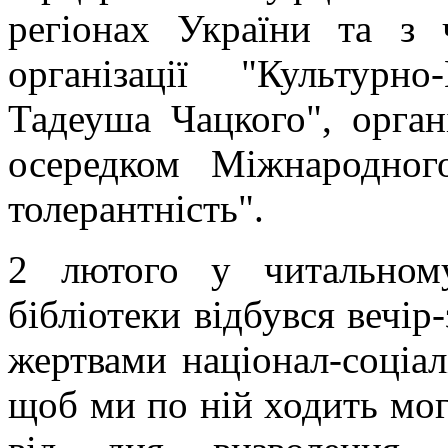
регіонах України та з 
організації "Культурн
Тадеуша Чацкого", орган
осередком Міжнародног
толерантність".
2 лютого у читальному
бібліотеки відбувся вечір
жертвами націонал-соціал
щоб ми по ній ходить мог