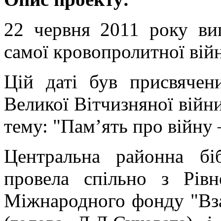
22 червня 2011 року ви
самої кровопролитної війн
Цій даті був присвячени
Великої Вітчизняної війни
тему: "Пам’ять про війну 
Центральна районна біб
провела спільно з Рів
Міжнародного фонду "Вза