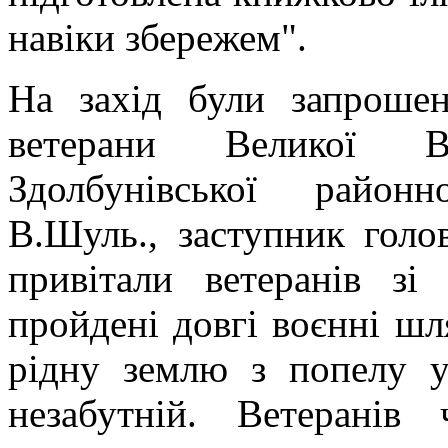
навіки збережем".
На захід були запрошені
ветерани Великої Ві
Здолбунівської районн
В.Шуль., заступник гол
привітали ветеранів зі
пройдені довгі воєнні шл
рідну землю з попелу у
незабутній. Ветеранів