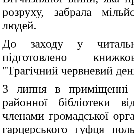
розруху, забрала міль
людей.
До заходу у читальн
підготовлено книжков
"Трагічний червневий ден
3 липня в приміщенні 
районної бібліотеки в
членами громадської орга
гарцерського гуфця поль