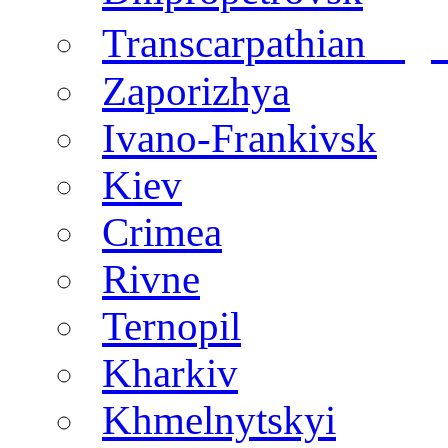
regi
Transcarpathian
Zaporizhya
Ivano-Frankivsk
Kiev
Crimea
Rivne
Ternopil
Kharkiv
Khmelnytskyi