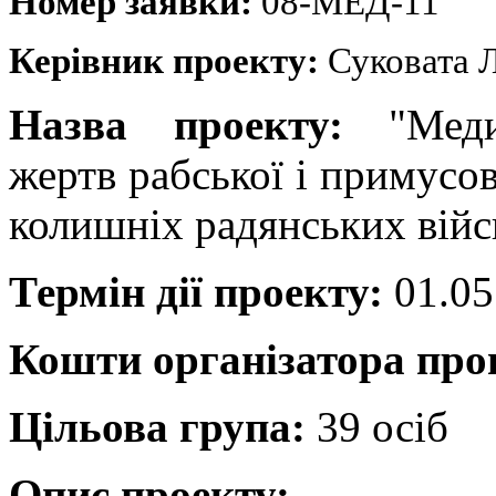
Номер заявки:
08-МЕД-11
Керівник проекту:
Суковата 
Назва проекту:
"Мед
жертв рабської і примусов
колишніх радянських вій
Термін дії проекту:
01.05
Кошти організатора пр
Цільова група:
39 осіб
Опис проекту: