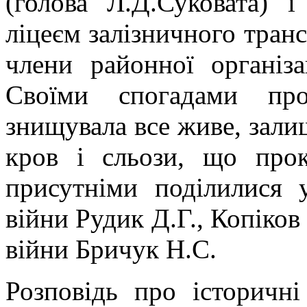
(голова Л.Д.Суковата) 
ліцеєм залізничного транс
члени районної організа
Своїми спогадами про
знищувала все живе, зали
кров і сльози, що прок
присутніми поділилися 
війни Рудик Д.Г., Копіков
війни Бричук Н.С.
Розповідь про історичні