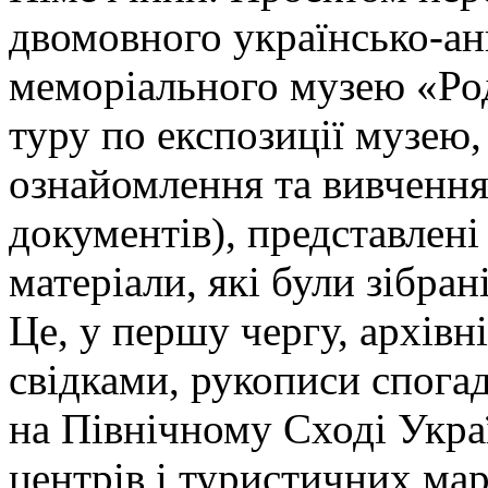
двомовного українсько-ан
меморіального музею «Род
туру по експозиції музею,
ознайомлення та вивчення
документів), представлені 
матеріали, які були зібран
Це, у першу чергу, архівні
свідками, рукописи спога
на Північному Сході Украї
центрів і туристичних ма