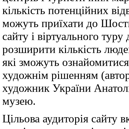
кількість потенційних від
можуть приїхати до Шост
сайту і віртуального туру
розширити кількість людей
які зможуть ознайомитися 
художнім рішенням (авто
художник України Анатолі
музею.
Цільова аудиторія сайту вк