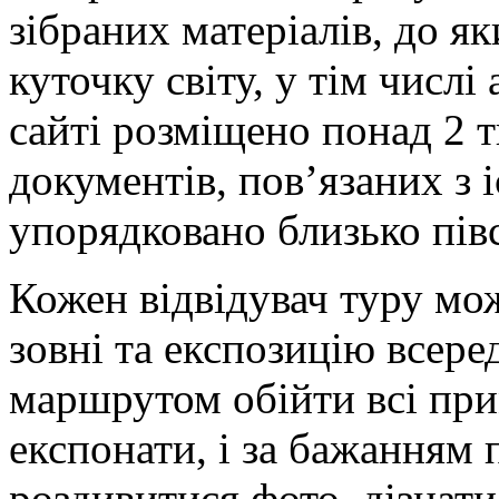
зібраних матеріалів, до як
куточку світу, у тім числ
сайті розміщено понад 2 т
документів, пов’язаних з 
упорядковано близько півс
Кожен відвідувач туру мо
зовні та експозицію всере
маршрутом обійти всі при
експонати, і за бажанням 
роздивитися фото, дізнат