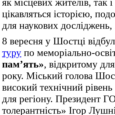
як місцевих жителів, так і
цікавляться історією, по
для наукових досліджень, 
8 вересня у Шостці відбу
туру
по меморіально-осві
пам’ять»
, відкритому для
року. Міський голова Шос
високий технічний рівень
для регіону. Президент Г
толерантність» Ігор Лушні