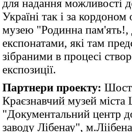
для надання можливості д
Україні так і за кордоном
музею "Родинна пам'ять!,
експонатами, які там пред
зібраними в процесі створ
експозиції.
Партнери проекту:
Шостк
Краєзнавчий музей міста 
"Документальний центр до
заводу Лібенау", м.Ліібен