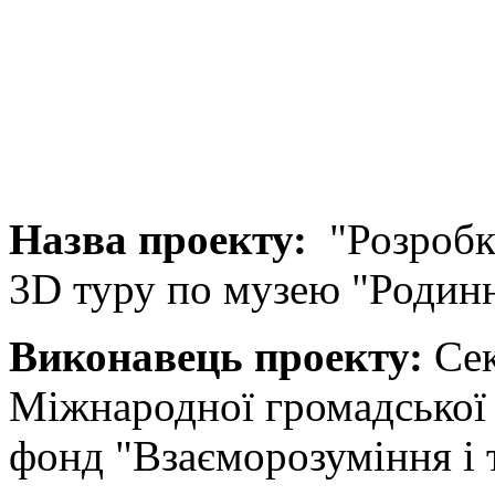
Назва проекту:
"Розробк
3D туру по музею "Родинн
Виконавець проекту:
Сек
Міжнародної громадської
фонд "Взаєморозуміння і 