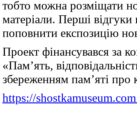
тобто можна розміщати нов
матеріали. Перші відгуки
поповнити експозицію но
Проект фінансувався за к
«Пам’ять, відповідальніст
збереженням пам’яті про 
https://shostkamuseum.com