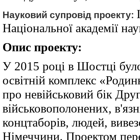
Науковий супровід проекту:
Національної академії нау
Опис проекту:
У 2015 році в Шостці бул
освітній комплекс «Родин
про невійськовий бік Друг
військовополонених, в'язн
концтаборів, людей, виве
Німеччини. Проектом пер