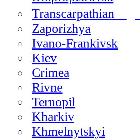
regi
Transcarpathian
Zaporizhya
Ivano-Frankivsk
Kiev
Crimea
Rivne
Ternopil
Kharkiv
Khmelnytskyi