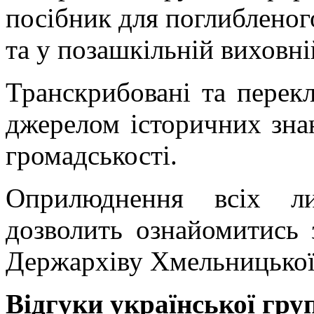
посібник для поглибленого
та у позашкільній виховні
Транскрибовані та перек
джерелом історичних знан
громадськості.
Оприлюднення всіх ли
дозволить ознайомитись
Держархіву Хмельницької 
Відгуки української груп