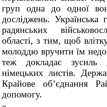
груп одна до одної во
досліджень. Українська
радянських військово
області, з тим, щоб вліт
молоддю вручити їм недос
теж докладає зусиль 
німецьких листів. Держа
Крайове об’єднання Ра
допомогу.