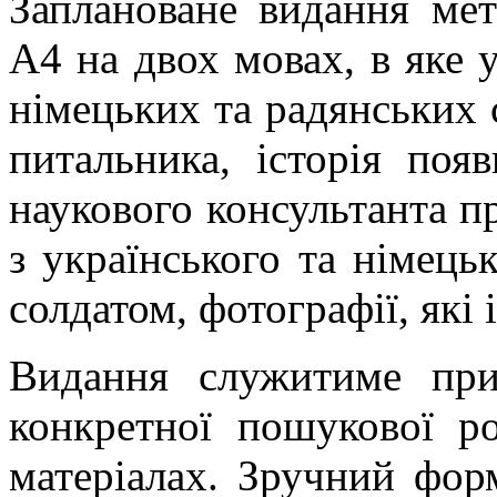
Заплановане видання ме
А4 на двох мовах, в яке у
німецьких та радянських с
питальника, історія поя
наукового консультанта пр
з українського та німець
солдатом, фотографії, які
Видання служитиме при
конкретної пошукової р
матеріалах. Зручний фор