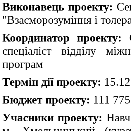
Виконавець проекту:
Сек
"Взаєморозуміння і толер
Координатор проекту:
С
спеціаліст відділу між
програм
Термін дії проекту:
15.12.
Бюджет проекту:
111 775
Учасники проекту:
Навч
м. Хмельницький (кура