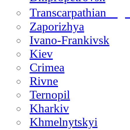
regi
Transcarpathian
Zaporizhya
Ivano-Frankivsk
Kiev
Crimea
Rivne
Ternopil
Kharkiv
Khmelnytskyi