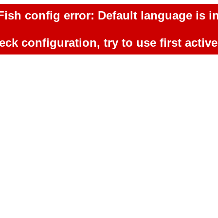
ish config error: Default language is in
ck configuration, try to use first activ