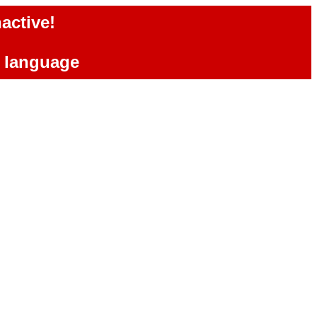
active!
e language