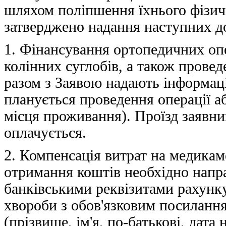
шляхом поліпшення їхнього фізич
затверджено надання наступних д
1. Фінансування ортопедичних опе
колінних суглобів, а також прове
разом з Заявою надають інформаці
планується проведення операції 
місця проживання). Проїзд заявни
оплачується.
2. Компенсація витрат на медикаме
отримання коштів необхідно напра
банківськими реквізитами рахунку 
хвороби з обов'язковим посилання
(прізвище, ім'я, по-батькові, дат