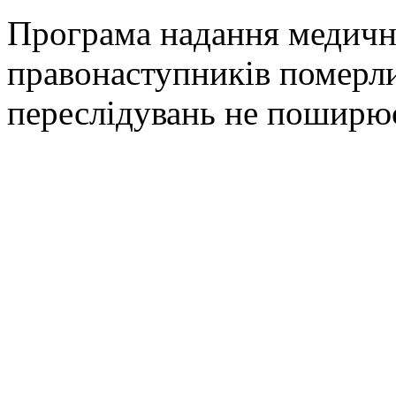
Програма надання медичн
правонаступників померл
переслідувань не поширю