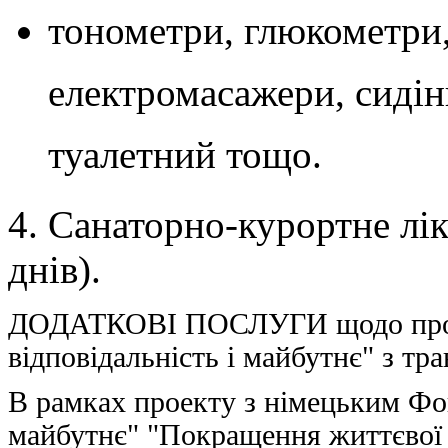
тонометри, глюкометри,
електромасажери, сидін
туалетний тощо.
4. Санаторно-курортне лі
днів).
ДОДАТКОВІ ПОСЛУГИ щодо проек
відповідальність і майбутнє" з тр
В рамках проекту з німецьким Ф
майбутнє" "Покращення життєвої с