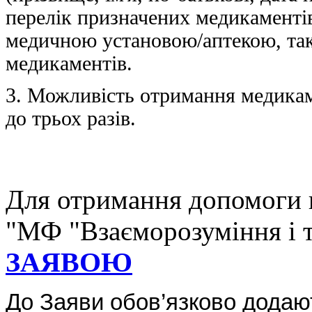
перелік призначених медикаментів
медичною установою/аптекою, так
медикаментів.
3. Можливість отримання медикам
до трьох разів.
Для отримання допомоги 
"МФ "Взаєморозуміння і т
ЗАЯВОЮ
До Заяви обов’язково додают