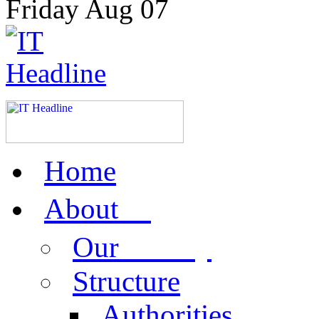
Friday
Aug
07
Home
us
About
activity
Our
Structure
Authorities