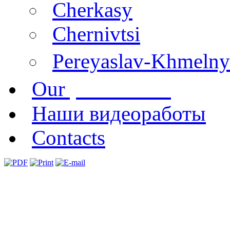
Cherkasy
Chernivtsi
Pereyaslav-Khmelny
publications
Our
Наши видеоработы
Contacts