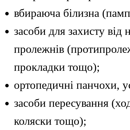
вбираюча білизна (пам
засоби для захисту від
пролежнів (протипролеж
прокладки тощо);
ортопедичні панчохи, у
засоби пересування (ход
коляски тощо);