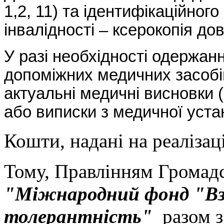
1,2, 11) та ідентифікаційного
інвалідності – ксерокопія до
У разі необхідності одержан
допоміжних медичних засобі
актуальні медичні висновки (
або виписки з медичної уста
Кошти, надані на реаліза
Тому, Правлінням Громадсь
"Міжнародний фонд "Вза
толерантність"
разом з