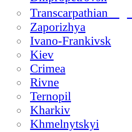
regi
Transcarpathian
Zaporizhya
Ivano-Frankivsk
Kiev
Crimea
Rivne
Ternopil
Kharkiv
Khmelnytskyi