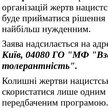
організацій жертв нацист
буде прийматися рішення
найбільш нужденним.
Заява надсилається на адр
Київ, 04080 ГО "МФ "Вз
толерантність".
Колишні жертви нацистсь
скористатися лише одним
передбаченим програмою