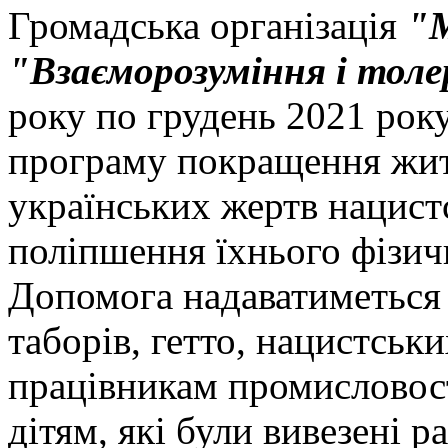
Громадська організація
"
"Взаєморозуміння і тол
року по грудень 2021 рок
програму покращення житт
українських жертв нацист
поліпшення їхнього фізич
Допомога надаватиметься
таборів, гетто, нацистсь
працівникам промисловості
дітям, які були вивезені ра