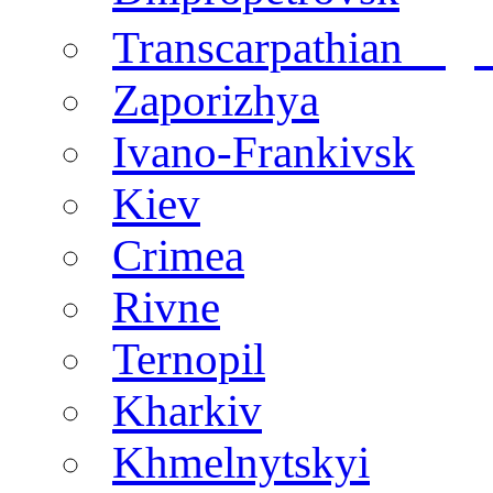
regi
Transcarpathian
Zaporizhya
Ivano-Frankivsk
Kiev
Crimea
Rivne
Ternopil
Kharkiv
Khmelnytskyi