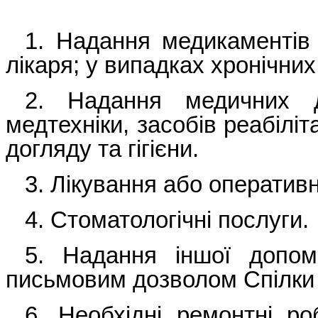
1. Надання медикаментів
лікаря; у випадках хронічни
2. Надання медичних д
медтехніки, засобів реабіліт
догляду та гігієни.
3. Лікування або оператив
4. Стоматологічні послуги.
5. Надання іншої допом
письмовим дозволом Спілки 
6. Необхідні ремонтні р