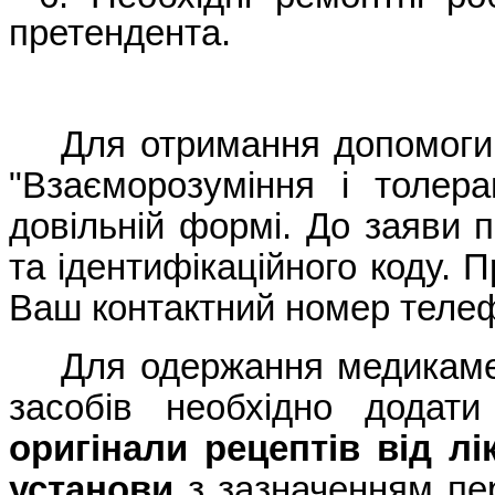
претендента.
Для отримання допомоги
"Взаєморозуміння і толер
довільній формі. До заяви 
та ідентифікаційного коду.
Ваш контактний номер телефо
Для одержання медикаме
засобів необхідно додати
оригінали рецептів від лі
установи
з зазначенням пер