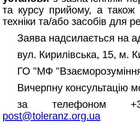
та курсу прийому, а також
техніки та/або засобів для реа
Заява надсилається на а
вул. Кирилівська, 15, м. К
ГО "МФ "Взаєморозуміння 
Вичерпну консультацію м
за телефоном +38
post@toleranz.org.ua