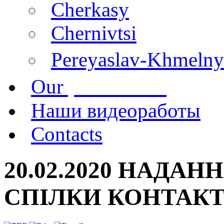
Cherkasy
Chernivtsi
Pereyaslav-Khmelny
publications
Our
Наши видеоработы
Contacts
20.02.2020 НАДА
СПІЛКИ КОНТАК