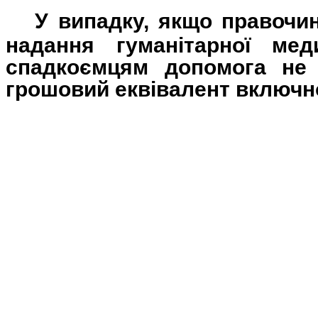
У випадку, якщо правочи
надання гуманітарної мед
спадкоємцям допомога не 
грошовий еквівалент включно