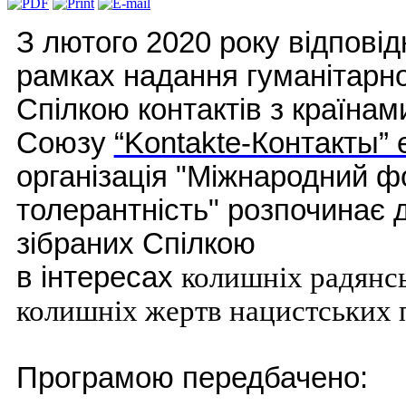
З лютого 2020 року відповід
рамках надання гуманітарно
Спілкою контактів з країна
Союзу
“Kontakte-Контакты” e
організація "Міжнародний ф
толерантність" розпочинає д
зібраних Спілкою
в інтересах
колишніх радянс
колишніх жертв нацистських 
Програмою передбачено: